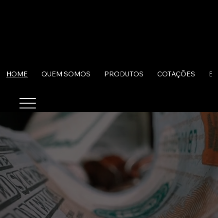
HOME
QUEM SOMOS
PRODUTOS
COTAÇÕES
B