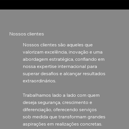
Nossos clientes
Nossos clientes são aqueles que
valorizam excelência, inovação e uma
abordagem estratégica, confiando em
nossa expertise internacional para
superar desafios e alcançar resultados
extraordinários.
Trabalhamos lado a lado com quem
deseja segurança, crescimento e
diferenciação, oferecendo serviços
sob medida que transformam grandes
aspirações em realizações concretas.