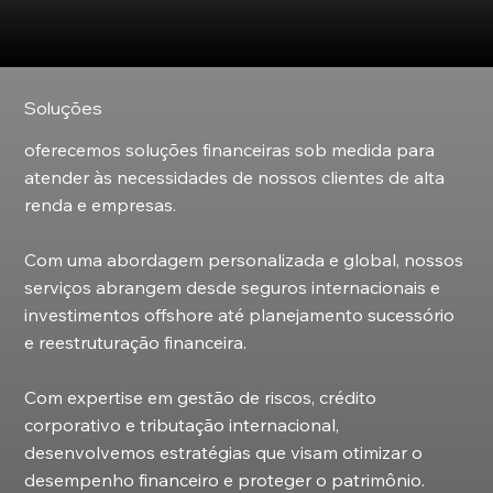
Soluções
oferecemos soluções financeiras sob medida para
atender às necessidades de nossos clientes de alta
renda e empresas.
Com uma abordagem personalizada e global, nossos
serviços abrangem desde seguros internacionais e
investimentos offshore até planejamento sucessório
e reestruturação financeira.
Com expertise em gestão de riscos, crédito
corporativo e tributação internacional,
desenvolvemos estratégias que visam otimizar o
desempenho financeiro e proteger o patrimônio.