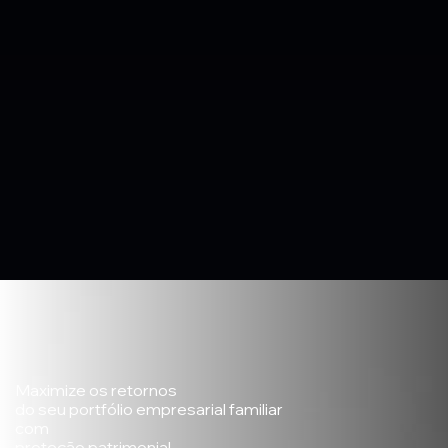
Maximize os retornos
do seu portfólio empresarial familiar
com
proteção patrimonial