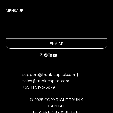
MENSAJE
ENVIAR
support@trunk-capital.com
|
sales@trunk-capital.com
+55 11 5196-5879
​​© 2025 COPYRIGHT TRUNK
CAPITAL
POWERED BY ©BLUE BI