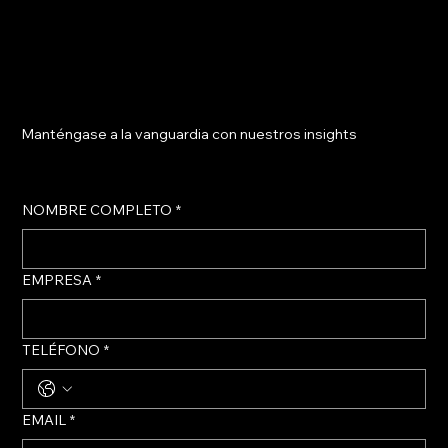
Manténgase a la vanguardia con nuestros insights
NOMBRE COMPLETO
*
EMPRESA
*
TELÉFONO
*
EMAIL
*