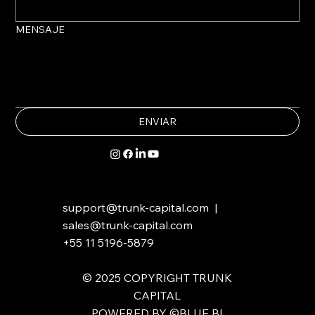
MENSAJE
ENVIAR
support@trunk-capital.com
|
sales@trunk-capital.com
+55 11 5196-5879
​​© 2025 COPYRIGHT TRUNK
CAPITAL
POWERED BY ©BLUE BI