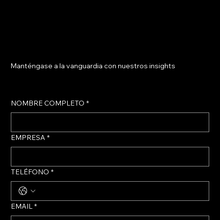
Manténgase a la vanguardia con nuestros insights
NOMBRE COMPLETO
*
EMPRESA
*
TELÉFONO
*
EMAIL
*