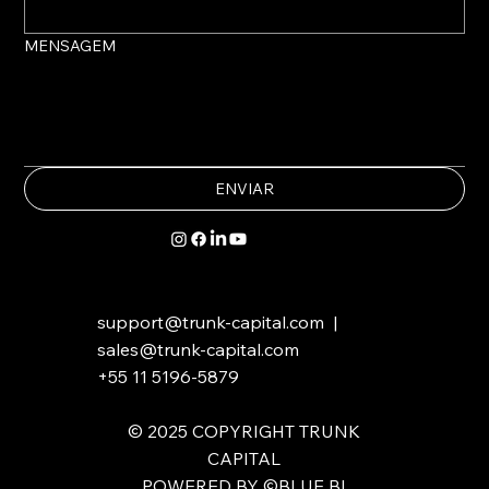
MENSAGEM
ENVIAR
support@trunk-capital.com
|
sales@trunk-capital.com
+55 11 5196-5879
​​© 2025 COPYRIGHT TRUNK
CAPITAL
POWERED BY ©BLUE BI