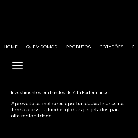
HOME
QUEM SOMOS
PRODUTOS
COTAÇÕES
B
Investimentos em Fundos de Alta Performance
Aproveite as melhores oportunidades financeiras:
Tenha acesso a fundos globais projetados para
alta rentabilidade.