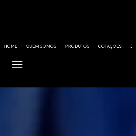
HOME
QUEM SOMOS
PRODUTOS
COTAÇÕES
B